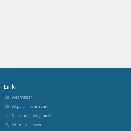
Linki
Webmaster
Wsparcie techniczne
Deklaracja dostępności
Informacje prawne