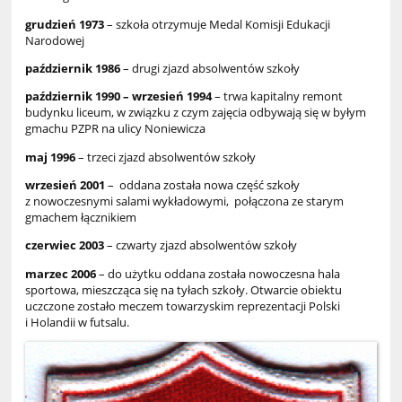
grudzień 1973
– szkoła otrzymuje Medal Komisji Edukacji
Narodowej
październik 1986
– drugi zjazd absolwentów szkoły
październik 1990 – wrzesień 1994
– trwa kapitalny remont
budynku liceum, w związku z czym zajęcia odbywają się w byłym
gmachu PZPR na ulicy Noniewicza
maj 1996
– trzeci zjazd absolwentów szkoły
wrzesień 2001
– oddana została nowa część szkoły
z nowoczesnymi salami wykładowymi, połączona ze starym
gmachem łącznikiem
czerwiec 2003
– czwarty zjazd absolwentów szkoły
marzec 2006
– do użytku oddana została nowoczesna hala
sportowa, mieszcząca się na tyłach szkoły. Otwarcie obiektu
uczczone zostało meczem towarzyskim reprezentacji Polski
i Holandii w futsalu.