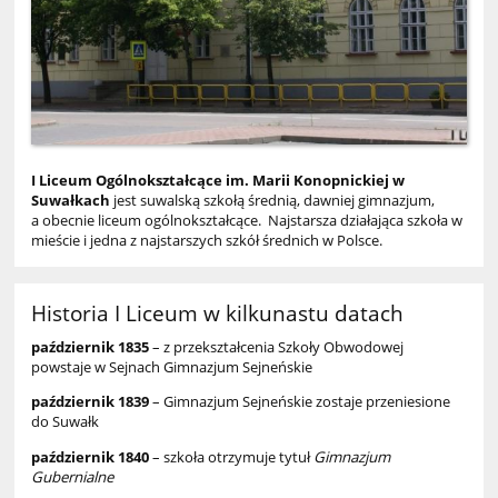
I Liceum Ogólnokształcące im. Marii Konopnickiej w
Suwałkach
jest suwalską szkołą średnią, dawniej gimnazjum,
a obecnie liceum ogólnokształcące. Najstarsza działająca szkoła w
mieście i jedna z najstarszych szkół średnich w Polsce.
Historia I Liceum w kilkunastu datach
październik
1835
– z przekształcenia Szkoły Obwodowej
powstaje w Sejnach Gimnazjum Sejneńskie
październik 1839
– Gimnazjum Sejneńskie zostaje przeniesione
do Suwałk
październik 1840
– szkoła otrzymuje tytuł
Gimnazjum
Gubernialne