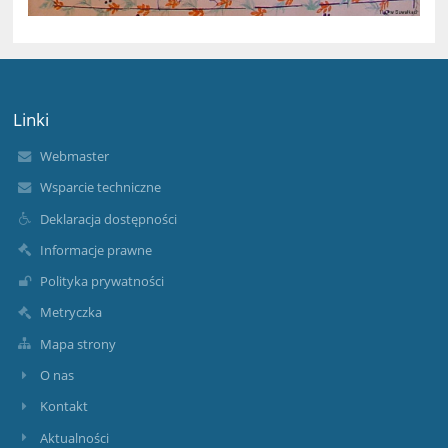
Linki
Webmaster
Wsparcie techniczne
Deklaracja dostępności
Informacje prawne
Polityka prywatności
Metryczka
Mapa strony
O nas
Kontakt
Aktualności