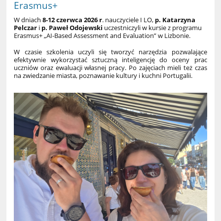
Erasmus+
W dniach
8-12 czerwca
2026 r
. nauczyciele I LO,
p. Katarzyna
Pelczar
i
p. Paweł Odojewski
uczestniczyli w kursie z programu
Erasmus+ „
AI-Based Assessment and Evaluation
” w Lizbonie.
W czasie szkolenia uczyli się tworzyć narzędzia pozwalające
efektywnie wykorzystać sztuczną inteligencję do oceny prac
uczniów oraz ewaluacji własnej pracy. Po zajęciach mieli też czas
na zwiedzanie miasta, poznawanie kultury i kuchni Portugalii.