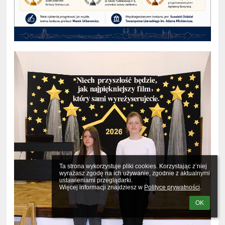
Ta strona wykorzystuje pliki cookies. Korzystając z niej 
wyrażasz zgodę na ich używanie, zgodnie z aktualnymi 
ustawieniami przeglądarki.

Więcej informacji znajdziesz w 
Polityce prywatności
.
OK