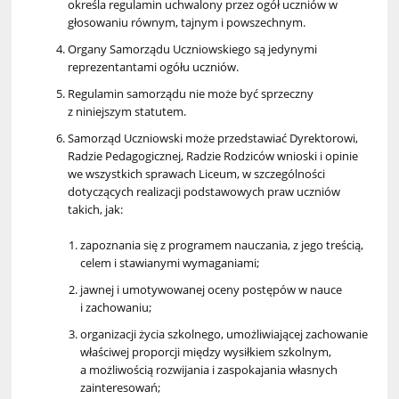
określa regulamin uchwalony przez ogół uczniów w
głosowaniu równym, tajnym i powszechnym.
Organy Samorządu Uczniowskiego są jedynymi
reprezentantami ogółu uczniów.
Regulamin samorządu nie może być sprzeczny
z niniejszym statutem.
Samorząd Uczniowski może przedstawiać Dyrektorowi,
Radzie Pedagogicznej, Radzie Rodziców wnioski i opinie
we wszystkich sprawach Liceum, w szczególności
dotyczących realizacji podstawowych praw uczniów
takich, jak:
zapoznania się z programem nauczania, z jego treścią,
celem i stawianymi wymaganiami;
jawnej i umotywowanej oceny postępów w nauce
i zachowaniu;
organizacji życia szkolnego, umożliwiającej zachowanie
właściwej proporcji między wysiłkiem szkolnym,
a możliwością rozwijania i zaspokajania własnych
zainteresowań;