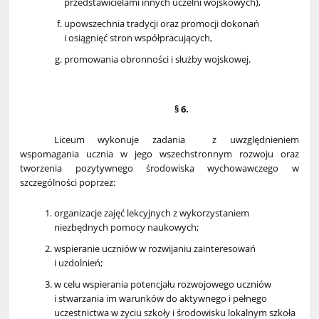
przedstawicielami innych uczelni wojskowych),
upowszechnia tradycji oraz promocji dokonań
i osiągnięć stron współpracujących,
promowania obronności i służby wojskowej.
§ 6.
Liceum wykonuje zadania z uwzględnieniem
wspomagania ucznia w jego wszechstronnym rozwoju oraz
tworzenia pozytywnego środowiska wychowawczego w
szczególności poprzez:
organizacje zajęć lekcyjnych z wykorzystaniem
niezbędnych pomocy naukowych;
wspieranie uczniów w rozwijaniu zainteresowań
i uzdolnień;
w celu wspierania potencjału rozwojowego uczniów
i stwarzania im warunków do aktywnego i pełnego
uczestnictwa w życiu szkoły i środowisku lokalnym szkoła