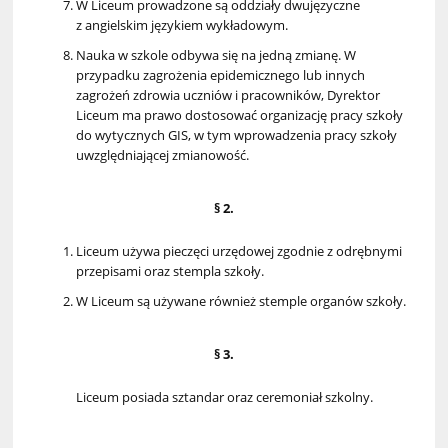
W Liceum prowadzone są oddziały dwujęzyczne
z angielskim językiem wykładowym.
Nauka w szkole odbywa się na jedną zmianę. W
przypadku zagrożenia epidemicznego lub innych
zagrożeń zdrowia uczniów i pracowników, Dyrektor
Liceum ma prawo dostosować organizację pracy szkoły
do wytycznych GIS, w tym wprowadzenia pracy szkoły
uwzględniającej zmianowość.
§ 2.
Liceum używa pieczęci urzędowej zgodnie z odrębnymi
przepisami oraz stempla szkoły.
W Liceum są używane również stemple organów szkoły.
§ 3.
Liceum posiada sztandar oraz ceremoniał szkolny.