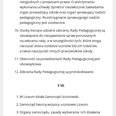
niezgodnych z przepisami prawa. O wstrzymaniu
wykonania uchwały Dyrektor niezwłocznie zawiadamia
organ prowadzący szkołę oraz organ sprawujący nadzór
pedagogiczny. Rozstrzygnięcie sprawującego nadzór
pedagogiczny jest ostateczne.
Osoby biorące udział w zebraniu Rady Pedagogicznej są
obowiązane do nieujawniania spraw poruszanych
na zebraniu rady, a w szczególności tych, które mogą
naruszać dobra osobiste uczniów lub ich rodziców,
a także nauczycieli i innych pracowników szkoły.
Obecność na posiedzeniach Rady Pedagogicznej jest
obowiązkowa.
Zebrania Rady Pedagogicznej są protokołowane.
§ 10.
W Liceum działa Samorząd Uczniowski.
Samorząd tworzą wszyscy uczniowie Liceum.
Organy samorządu, zasady wybierania i ich działania