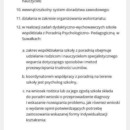
nauczycieli;
wewnątrzszkolny system doradztwa zawodowego;
działania w zakresie organizowania wolontariatu;
w realizacji zadań dydaktyczno-wychowawczych szkoła
współdziała z Poradnią Psychologiczno- Pedagogiczną w
Suwałkach:
zakres współdziałania szkoły z poradnią obejmuje
udzielanie rodzicom i nauczycielom specjalistycznego
wsparcia dotyczącego sposobów i metod
przezwyciężania trudności uczniów,
koordynatorem współpracy z poradnią na terenie
szkoły jest psycholog szkolny,
na wniosek rodzica lub za jego zgodą szkoła składa
do poradni wnioski o przeprowadzenie diagnozy
i wskazanie rozwiązania problemu, jak również wnioski
o wydanie opinii potwierdzających potrzebę
zastosowania wskazanej formy indywidualizacji
kształcenia;