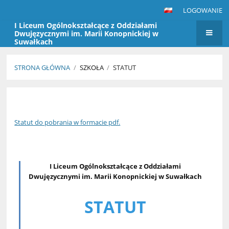
LOGOWANIE
I Liceum Ogólnokształcące z Oddziałami
Dwujęzycznymi im. Marii Konopnickiej w
Suwałkach
STRONA GŁÓWNA
/
SZKOŁA
/
STATUT
Statut
Statut do pobrania w formacie pdf.
I Liceum Ogólnokształcące z Oddziałami
Dwujęzycznymi im. Marii Konopnickiej w Suwałkach
STATUT