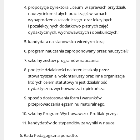
propozycje Dyrektora Liceum w sprawach przydziału
nauczycielom stałych prac i zajęć w ramach
wynagrodzenia zasadniczego oraz lekcyjnych
i pozalekcyjnych dodatkowo płatnych zajęć
dydaktycznych, wychowawczych i opiekuńczych;
kandydata na stanowisko wicedyrektora;
program nauczania zaproponowany przez nauczycieli;
szkolny zestaw programów nauczania;
podjęcie działalności na terenie szkoły przez
stowarzyszenia, wolontariuszy oraz inne organizacje,
których celem statutowym jest działalność
dydaktyczna, wychowawcza i opiekuńcza;
sposób dostosowania form i warunków
przeprowadzania egzaminu maturalnego;
szkolny Program Wychowawczo- Profilaktyczny;
kandydatów do stypendiów za wyniki w nauce.
Rada Pedagogiczna ponadto: