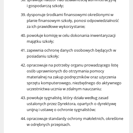
i gospodarczą szkoły;
dysponuje środkami finansowymi określonymi w
planie finansowym szkoły, ponosi odpowiedzialność
za ich prawidłowe wykorzystanie;
powołuje komisję w celu dokonania inwentaryzacji
majątku szkoły;
zapewnia ochronę danych osobowych będących w
posiadaniu szkoły;
opracowuje na potrzeby organu prowadzącego listę
osób uprawnionych do otrzymania pomocy
materialnej na zakup podręczników oraz użyczenia
sprzętu komputerowego, niezbędnego do aktywnego
uczestnictwa ucznia w zdalnym nauczaniu;
powołuje sygnalistę, który działa według zasad
ustalonych przez Dyrektora, opartych o dyrektywę
unijną i ustawę o ochronie sygnalistów;
opracowuje standardy ochrony małoletnich, określone
w odrębnych przepisach.