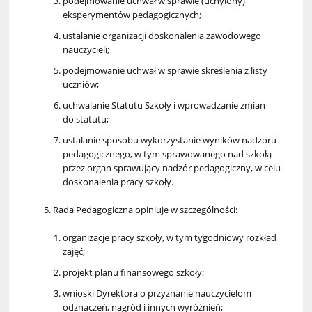
podejmowanie uchwał w sprawie (uchylony)
eksperymentów pedagogicznych;
ustalanie organizacji doskonalenia zawodowego
nauczycieli;
podejmowanie uchwał w sprawie skreślenia z listy
uczniów;
uchwalanie Statutu Szkoły i wprowadzanie zmian
do statutu;
ustalanie sposobu wykorzystanie wyników nadzoru
pedagogicznego, w tym sprawowanego nad szkołą
przez organ sprawujący nadzór pedagogiczny, w celu
doskonalenia pracy szkoły.
Rada Pedagogiczna opiniuje w szczególności:
organizacje pracy szkoły, w tym tygodniowy rozkład
zajęć;
projekt planu finansowego szkoły;
wnioski Dyrektora o przyznanie nauczycielom
odznaczeń, nagród i innych wyróżnień;