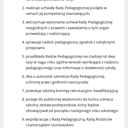
realizuje uchwały Rady Pedagogicznej podjęte w
ramach jej kompetencji stanowiących;
wstrzymuje wykonanie uchwał Rady Pedagogicznej
niezgodnych z prawem i zawiadamia o tym organ
prowadzący i nadzorujący;
sprawuje nadzór pedagogiczny zgodnie z odrębnymi
przepisami;
przedkłada Radzie Pedagogicznej nie rzadziej niż dwa
razy w ciągu roku ogólne wnioski wynikające z nadzoru
pedagogicznego oraz informacje o działalności szkoły;
dba o autorytet członków Rady Pedagogicznej,
ochronę praw i godności nauczyciela;
powołuje szkolną komisję rekrutacyjno- kwalifikacyjną;
podaje do publicznej wiadomości do końca czerwca
szkolny zestaw podręczników, który będzie
obowiązywał od początku następnego roku szkolnego;
współpracuje z Radą Pedagogiczną, Radą Rodziców
i Samorządem Uczniowskim;