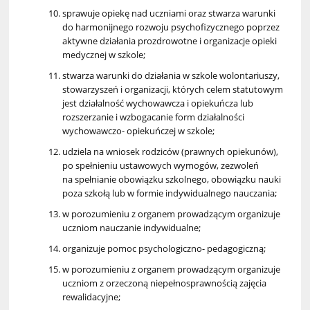
sprawuje opiekę nad uczniami oraz stwarza warunki
do harmonijnego rozwoju psychofizycznego poprzez
aktywne działania prozdrowotne i organizacje opieki
medycznej w szkole;
stwarza warunki do działania w szkole wolontariuszy,
stowarzyszeń i organizacji, których celem statutowym
jest działalność wychowawcza i opiekuńcza lub
rozszerzanie i wzbogacanie form działalności
wychowawczo- opiekuńczej w szkole;
udziela na wniosek rodziców (prawnych opiekunów),
po spełnieniu ustawowych wymogów, zezwoleń
na spełnianie obowiązku szkolnego, obowiązku nauki
poza szkołą lub w formie indywidualnego nauczania;
w porozumieniu z organem prowadzącym organizuje
uczniom nauczanie indywidualne;
organizuje pomoc psychologiczno- pedagogiczną;
w porozumieniu z organem prowadzącym organizuje
uczniom z orzeczoną niepełnosprawnością zajęcia
rewalidacyjne;