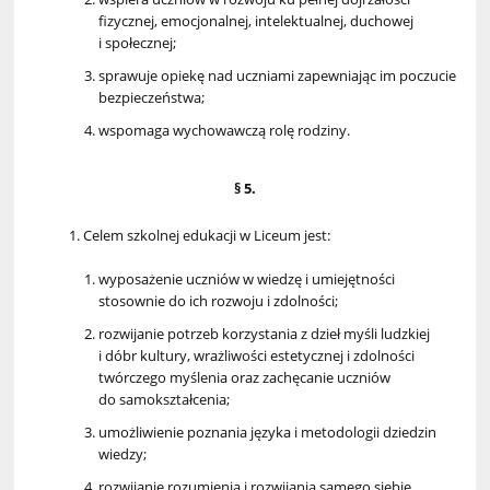
fizycznej, emocjonalnej, intelektualnej, duchowej
i społecznej;
sprawuje opiekę nad uczniami zapewniając im poczucie
bezpieczeństwa;
wspomaga wychowawczą rolę rodziny.
§ 5.
Celem szkolnej edukacji w Liceum jest:
wyposażenie uczniów w wiedzę i umiejętności
stosownie do ich rozwoju i zdolności;
rozwijanie potrzeb korzystania z dzieł myśli ludzkiej
i dóbr kultury, wrażliwości estetycznej i zdolności
twórczego myślenia oraz zachęcanie uczniów
do samokształcenia;
umożliwienie poznania języka i metodologii dziedzin
wiedzy;
rozwijanie rozumienia i rozwijania samego siebie,