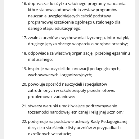
dopuszcza do użytku szkolnego programy nauczania,
które stanowią odpowiednio zestaw programów
nauczania uwzględniających całość podstawy
programowej kształcenia ogólnego ustalonego dla
danego etapu edukacyjnego;
zwalnia uczniów z wychowania fizycznego, informatyki,
drugiego języka obcego w oparciu o odrębne przepisy;
odpowiada za właściwą organizację i przebieg egzaminu
maturalnego;
inspiruje nauczycieli do innowacji pedagogicznych,
wychowawczych i organizacyjnych;
powołuje spośród nauczycieli i specjalistów
zatrudnionych w szkole zespoły przedmiotowe,
problemowo- zadaniowe;
stwarza warunki umożliwiające podtrzymywanie
tożsamości narodowej, etnicznej i religijnej uczniom;
podejmuje na podstawie uchwały Rady Pedagogicznej
decyzje o skreśleniu z listy uczniów w przypadkach
określonych w statucie;