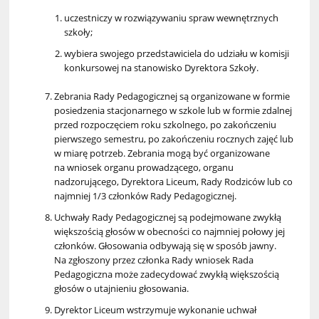
uczestniczy w rozwiązywaniu spraw wewnętrznych
szkoły;
wybiera swojego przedstawiciela do udziału w komisji
konkursowej na stanowisko Dyrektora Szkoły.
Zebrania Rady Pedagogicznej są organizowane w formie
posiedzenia stacjonarnego w szkole lub w formie zdalnej
przed rozpoczęciem roku szkolnego, po zakończeniu
pierwszego semestru, po zakończeniu rocznych zajęć lub
w miarę potrzeb. Zebrania mogą być organizowane
na wniosek organu prowadzącego, organu
nadzorującego, Dyrektora Liceum, Rady Rodziców lub co
najmniej 1/3 członków Rady Pedagogicznej.
Uchwały Rady Pedagogicznej są podejmowane zwykłą
większością głosów w obecności co najmniej połowy jej
członków. Głosowania odbywają się w sposób jawny.
Na zgłoszony przez członka Rady wniosek Rada
Pedagogiczna może zadecydować zwykłą większością
głosów o utajnieniu głosowania.
Dyrektor Liceum wstrzymuje wykonanie uchwał