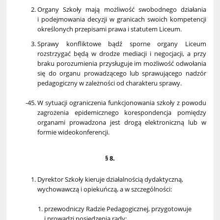
Organy Szkoły mają możliwość swobodnego działania
i podejmowania decyzji w granicach swoich kompetencji
określonych przepisami prawa i statutem Liceum.
Sprawy konfliktowe bądź sporne organy Liceum
rozstrzygać będą w drodze mediacji i negocjacji, a przy
braku porozumienia przysługuje im możliwość odwołania
się do organu prowadzącego lub sprawującego nadzór
pedagogiczny w zależności od charakteru sprawy.
W sytuacji ograniczenia funkcjonowania szkoły z powodu
zagrożenia epidemicznego korespondencja pomiędzy
organami prowadzona jest drogą elektroniczną lub w
formie wideokonferencji.
§ 8.
Dyrektor Szkoły kieruje działalnością dydaktyczną,
wychowawczą i opiekuńczą, a w szczególności:
przewodniczy Radzie Pedagogicznej, przygotowuje
i prowadzi posiedzenia rady;