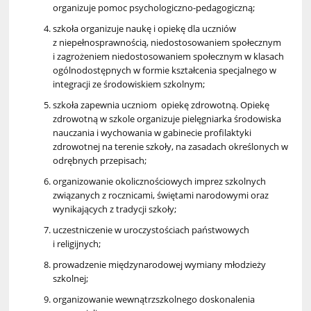
organizuje pomoc psychologiczno-pedagogiczną;
szkoła organizuje naukę i opiekę dla uczniów
z niepełnosprawnością, niedostosowaniem społecznym
i zagrożeniem niedostosowaniem społecznym w klasach
ogólnodostępnych w formie kształcenia specjalnego w
integracji ze środowiskiem szkolnym;
szkoła zapewnia uczniom opiekę zdrowotną. Opiekę
zdrowotną w szkole organizuje pielęgniarka środowiska
nauczania i wychowania w gabinecie profilaktyki
zdrowotnej na terenie szkoły, na zasadach określonych w
odrębnych przepisach;
organizowanie okolicznościowych imprez szkolnych
związanych z rocznicami, świętami narodowymi oraz
wynikających z tradycji szkoły;
uczestniczenie w uroczystościach państwowych
i religijnych;
prowadzenie międzynarodowej wymiany młodzieży
szkolnej;
organizowanie wewnątrzszkolnego doskonalenia