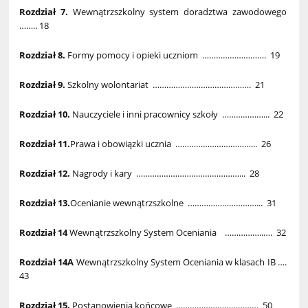
Rozdział 7.
Wewnątrzszkolny system doradztwa zawodowego
…….. 18
Rozdział 8.
Formy pomocy i opieki uczniom ………………………. 19
Rozdział 9.
Szkolny wolontariat ……………………………………. 21
Rozdział 10.
Nauczyciele i inni pracownicy szkoły ………………... 22
Rozdział 11.
Prawa i obowiązki ucznia ……………………………... 26
Rozdział 12.
Nagrody i kary ………………………………………... 28
Rozdział 13.
Ocenianie wewnątrzszkolne …………………………... 31
Rozdział 14
Wewnątrzszkolny System Oceniania ……………..…. 32
Rozdział 14A
Wewnątrzszkolny System Oceniania w klasach IB ….
43
Rozdział 15.
Postanowienia końcowe ……………………………… 50