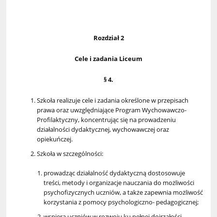
Rozdział 2
Cele i zadania Liceum
§ 4.
Szkoła realizuje cele i zadania określone w przepisach
prawa oraz uwzględniające Program Wychowawczo-
Profilaktyczny, koncentrując się na prowadzeniu
działalności dydaktycznej, wychowawczej oraz
opiekuńczej.
Szkoła w szczególności:
prowadząc działalność dydaktyczną dostosowuje
treści, metody i organizacje nauczania do możliwości
psychofizycznych uczniów, a także zapewnia możliwość
korzystania z pomocy psychologiczno- pedagogicznej;
wspiera uczniów w rozwoju ku pełnej dojrzałości