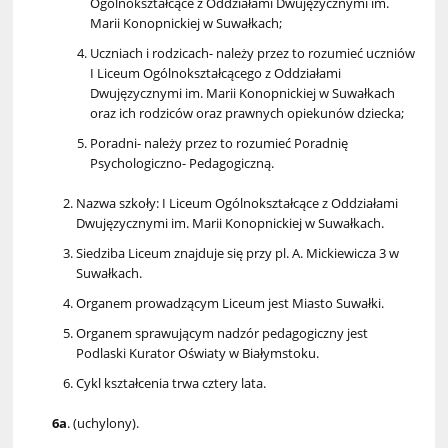
Ogólnokształcące z Oddziałami Dwujęzycznymi im.
Marii Konopnickiej w Suwałkach;
Uczniach i rodzicach- należy przez to rozumieć uczniów
I Liceum Ogólnokształcącego z Oddziałami
Dwujęzycznymi im. Marii Konopnickiej w Suwałkach
oraz ich rodziców oraz prawnych opiekunów dziecka;
Poradni- należy przez to rozumieć Poradnię
Psychologiczno- Pedagogiczną.
Nazwa szkoły: I Liceum Ogólnokształcące z Oddziałami
Dwujęzycznymi im. Marii Konopnickiej w Suwałkach.
Siedziba Liceum znajduje się przy pl. A. Mickiewicza 3 w
Suwałkach.
Organem prowadzącym Liceum jest Miasto Suwałki.
Organem sprawującym nadzór pedagogiczny jest
Podlaski Kurator Oświaty w Białymstoku.
Cykl kształcenia trwa cztery lata.
6a
. (uchylony).