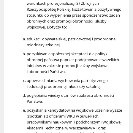
warunkach profesjonalizacji Sił Zbrojnych
Rzeczypospolitej Polskiej, kształtowania pozytywnego
stosunku do wypełnienia przez społeczeństwo zadań
obronnych oraz promocji obronności i służby
wojskowej. Dotyczy to:
edukacji obywatelskiej, patriotycznej i proobronnej
młodzieży szkolnej,
pozyskiwania społecznej akceptacji dla polityki
obronnej państwa poprzez podejmowanie wszelkich
inicjatyw w zakresie promocji służby wojskowej
i obronności Państwa,
upowszechniania wychowania patriotycznego
i edukacji proobronnej młodzieży szkolnej,
pogłębiania wiedzy uczniów z zakresu obronności
Państwa,
pozyskania kandydatów na wojskowe uczelnie wyższe
(spotkania z oficerami WKU w Suwałkach,
pracownikami naukowymi i podchorążymi Wojskowej
Akademii Technicznej w Warszawie-WAT oraz