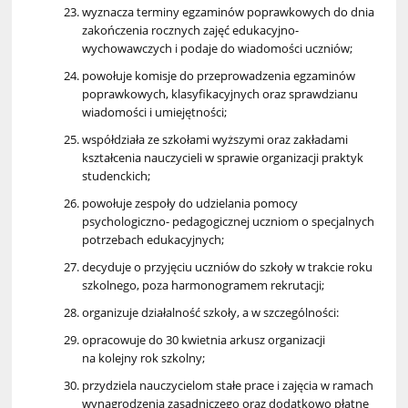
wyznacza terminy egzaminów poprawkowych do dnia
zakończenia rocznych zajęć edukacyjno-
wychowawczych i podaje do wiadomości uczniów;
powołuje komisje do przeprowadzenia egzaminów
poprawkowych, klasyfikacyjnych oraz sprawdzianu
wiadomości i umiejętności;
współdziała ze szkołami wyższymi oraz zakładami
kształcenia nauczycieli w sprawie organizacji praktyk
studenckich;
powołuje zespoły do udzielania pomocy
psychologiczno- pedagogicznej uczniom o specjalnych
potrzebach edukacyjnych;
decyduje o przyjęciu uczniów do szkoły w trakcie roku
szkolnego, poza harmonogramem rekrutacji;
organizuje działalność szkoły, a w szczególności:
opracowuje do 30 kwietnia arkusz organizacji
na kolejny rok szkolny;
przydziela nauczycielom stałe prace i zajęcia w ramach
wynagrodzenia zasadniczego oraz dodatkowo płatne