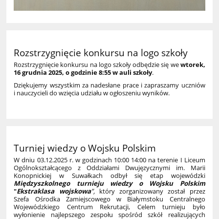
Rozstrzygnięcie konkursu na logo szkoły
Rozstrzygnięcie konkursu na logo szkoły odbędzie się we
wtorek,
16 grudnia 2025, o godzinie 8:55 w auli szkoły
.
Dziękujemy wszystkim za nadesłane prace i zapraszamy uczniów
i nauczycieli do wzięcia udziału w ogłoszeniu wyników.
Turniej wiedzy o Wojsku Polskim
W dniu 03.12.2025 r. w godzinach 10:00 14:00 na terenie I Liceum
Ogólnokształcącego z Oddziałami Dwujęzycznymi im. Marii
Konopnickiej w Suwałkach odbył się etap wojewódzki
Międzyszkolnego
turnieju
wiedzy
o
Wojsku
Polskim
"
Ekstraklasa
wojskowa
”
,
który zorganizowany został przez
Szefa Ośrodka Zamiejscowego w Białymstoku Centralnego
Wojewódzkiego Centrum Rekrutacji, Celem turnieju było
wyłonienie najlepszego zespołu spośród szkół realizujących