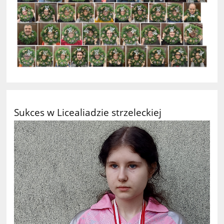
Sukces w Licealiadzie strzeleckiej