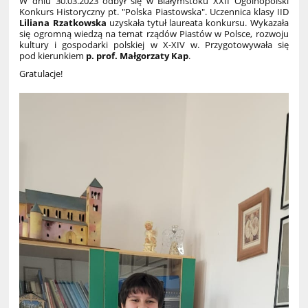
W dniu 30.03.2023 odbył się w Białymstoku XXII Ogólnopolski
Konkurs Historyczny pt. "Polska Piastowska". Uczennica klasy IID
Liliana Rzatkowska
uzyskała tytuł laureata konkursu. Wykazała
się ogromną wiedzą na temat rządów Piastów w Polsce, rozwoju
kultury i gospodarki polskiej w X-XIV w. Przygotowywała się
pod kierunkiem
p. prof. Małgorzaty Kap
.
Gratulacje!