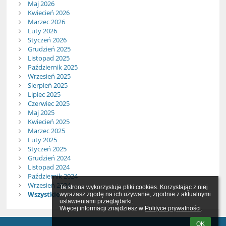
Maj 2026
Kwiecień 2026
Marzec 2026
Luty 2026
Styczeń 2026
Grudzień 2025
Listopad 2025
Październik 2025
Wrzesień 2025
Sierpień 2025
Lipiec 2025
Czerwiec 2025
Maj 2025
Kwiecień 2025
Marzec 2025
Luty 2025
Styczeń 2025
Grudzień 2024
Listopad 2024
Październik 2024
Wrzesień 2024
Ta strona wykorzystuje pliki cookies. Korzystając z niej 
Wszystkie
wyrażasz zgodę na ich używanie, zgodnie z aktualnymi 
ustawieniami przeglądarki.

Więcej informacji znajdziesz w 
Polityce prywatności
.
OK