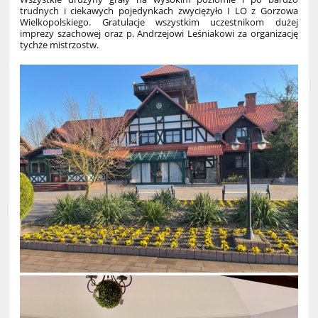
trudnych i ciekawych pojedynkach zwyciężyło I LO z Gorzowa
Wielkopolskiego. Gratulacje wszystkim uczestnikom dużej
imprezy szachowej oraz p. Andrzejowi Leśniakowi za organizację
tychże mistrzostw.