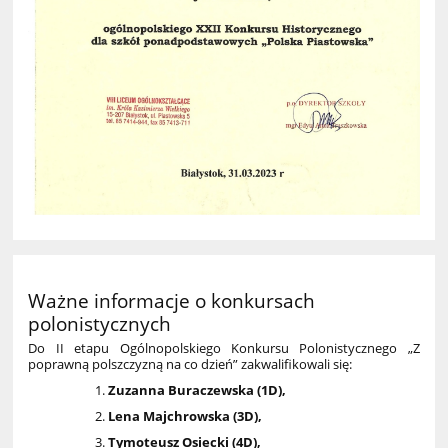
Ważne informacje o konkursach
polonistycznych
Do II etapu Ogólnopolskiego Konkursu Polonistycznego „Z
poprawną polszczyzną na co dzień” zakwalifikowali się:
Zuzanna Buraczewska (1D),
Lena Majchrowska (3D),
Tymoteusz Osiecki (4D),