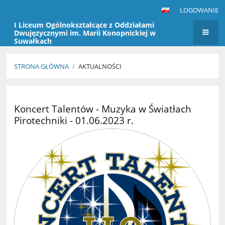
LOGOWANIE
I Liceum Ogólnokształcące z Oddziałami
Dwujęzycznymi im. Marii Konopnickiej w
Suwałkach
STRONA GŁÓWNA
/
AKTUALNOŚCI
Aktualności
Koncert Talentów - Muzyka w Światłach
Pirotechniki - 01.06.2023 r.