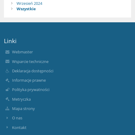
Wrzesień 2024
Wszystkie
Linki
Webmaster
Wsparcie techniczne
Deklaracja dostępności
Informacje prawne
Polityka prywatności
Metryczka
Mapa strony
O nas
Kontakt