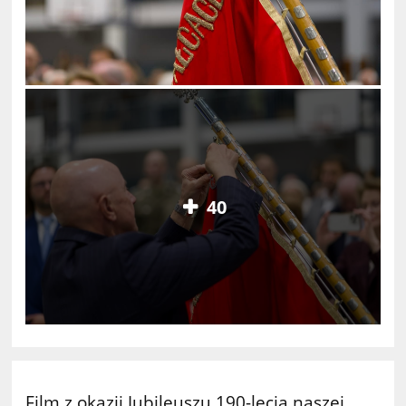
40
Film z okazji Jubileuszu 190-lecia naszej